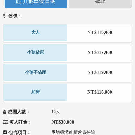
其他出發日期
截止
售價：
NT$119,900
大人
NT$117,900
小孩佔床
NT$119,900
小孩不佔床
NT$116,900
加床
成團人數：
16人
NT$30,000
每人訂金：
包含項目：
兩地機場稅.履約責任險