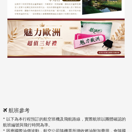
航班參考
* 以下為本行程預訂的航空班機及飛航路線，實際航班以團體確認的
航班編號與飛行時間為準。
* 因應國際油價波動，航空公司隨機票所增收燃油附加費用，會隨國