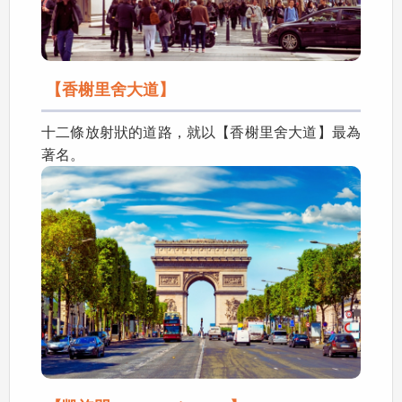
【香榭里舍大道】
十二條放射狀的道路，就以【香榭里舍大道】最為
著名。