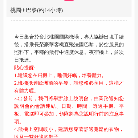
桃園✈巴黎(約14小時)
今日集合於台北桃園國際機場，專人協辦出境手續
後，搭乘長榮豪華客機直飛法國巴黎，於空服員的
照料下，平穩的飛行中適度休息。夜宿機上，於次
日抵達。
貼心提醒:
1.建議您在飛機上，睡個好眠，培養體力。
2.班機抵達歐洲前的早餐，請您務必享用，這樣才
有體力喔。
3.出發前，我們將舉辦線上說明會，由業務通知您
說明會的會議連結、日期、時間，透過手機、平
板、電腦即可參加，領隊將為您說明行前的注意事
項。
4.飛機上空間較小，建議您穿著舒適寬鬆的衣物，
以及一雙舒適的鞋子。