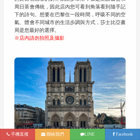
周日茶會傳統，因此店內您可看到角落看到隨手記
下的詩句。想要在巴黎住一段時間，呼吸不同的空
氣、體會不同城市的生活步調與方式，莎士比亞書
局是您最好的選擇。
※店內請勿拍照及攝影
手機直撥
聯絡我們
LINE
Facebook