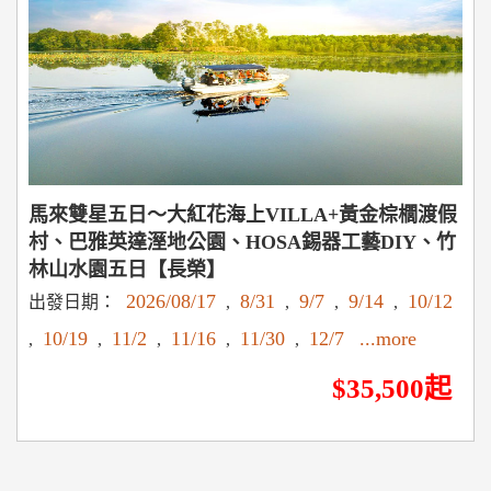
馬來雙星五日～大紅花海上VILLA+黃金棕櫚渡假
村、巴雅英達溼地公園、HOSA錫器工藝DIY、竹
林山水園五日【長榮】
2026/08/17
8/31
9/7
9/14
10/12
出發日期：
,
,
,
,
10/19
11/2
11/16
11/30
12/7
...more
,
,
,
,
,
$35,500起