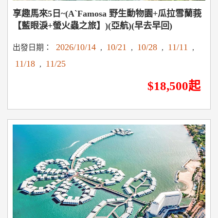
享趣馬來5日~(A`Famosa 野生動物園+瓜拉雪蘭莪
【藍眼淚+螢火蟲之旅】)(亞航)(早去早回)
2026/10/14
10/21
10/28
11/11
出發日期：
,
,
,
,
11/18
11/25
,
$18,500起