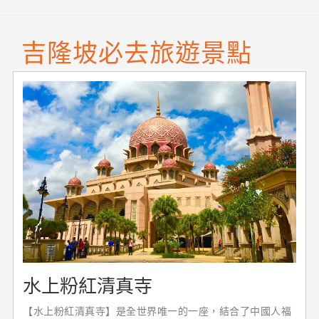
吉隆坡必去旅遊景點
水上粉紅清真寺
【水上粉紅清真寺】是全世界唯一的一座，結合了中國人福