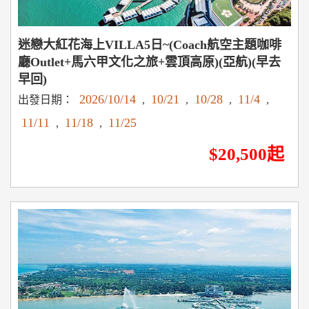
迷戀大紅花海上VILLA5日~(Coach航空主題咖啡
廳Outlet+馬六甲文化之旅+雲頂高原)(亞航)(早去
早回)
2026/10/14
10/21
10/28
11/4
出發日期：
,
,
,
,
11/11
11/18
11/25
,
,
$20,500起