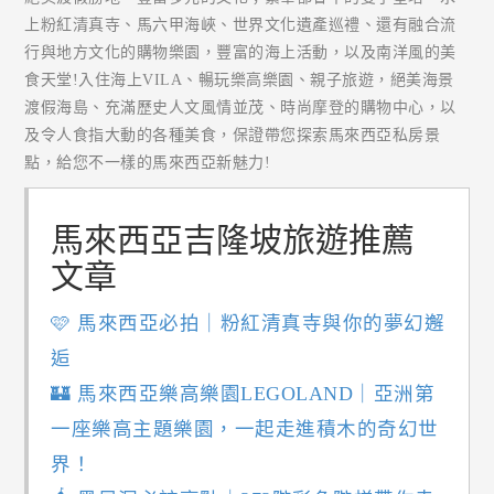
上粉紅清真寺、馬六甲海峽、世界文化遺產巡禮、還有融合流
行與地方文化的購物樂園，豐富的海上活動，以及南洋風的美
食天堂!入住海上VILA、暢玩樂高樂園、親子旅遊，絕美海景
渡假海島、充滿歷史人文風情並茂、時尚摩登的購物中心，以
及令人食指大動的各種美食，保證帶您探索馬來西亞私房景
點，給您不一樣的馬來西亞新魅力!
馬來西亞吉隆坡旅遊推薦
文章
🩷 馬來西亞必拍｜粉紅清真寺與你的夢幻邂
逅
🏰 馬來西亞樂高樂園LEGOLAND｜亞洲第
一座樂高主題樂園，一起走進積木的奇幻世
界！