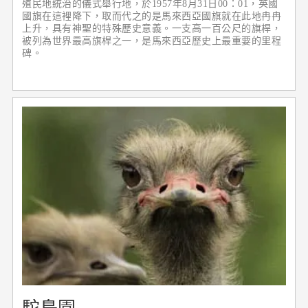
殖民地統治的儀式舉行地，於1957年8月31日00：01，英國
國旗在這裡降下，取而代之的是馬來西亞國旗就在此地冉冉
上升，具有神聖的特殊歷史意義。一支高一百公尺的旗桿，
被列為世界最高旗桿之一，是馬來西亞歷史上最重要的里程
碑。