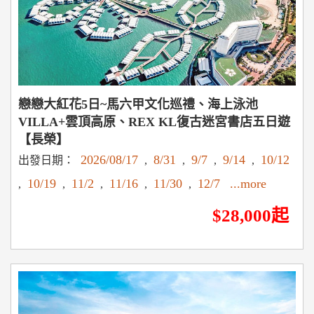
戀戀大紅花5日~馬六甲文化巡禮、海上泳池
VILLA+雲頂高原、REX KL復古迷宮書店五日遊
【長榮】
2026/08/17
8/31
9/7
9/14
10/12
出發日期：
,
,
,
,
10/19
11/2
11/16
11/30
12/7
...more
,
,
,
,
,
$28,000起