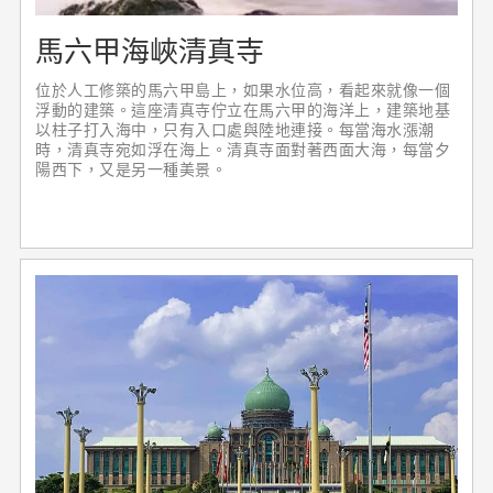
馬六甲海峽清真寺
位於人工修築的馬六甲島上，如果水位高，看起來就像一個
浮動的建築。這座清真寺佇立在馬六甲的海洋上，建築地基
以柱子打入海中，只有入口處與陸地連接。每當海水漲潮
時，清真寺宛如浮在海上。清真寺面對著西面大海，每當夕
陽西下，又是另一種美景。