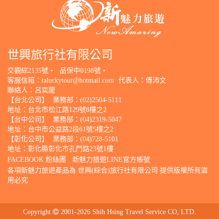
世興旅行社有限公司
交觀綜2135號‧
品保中0198號‧
客服信箱：
taluckytour@hotmail.com
代表人：傅沛文
聯絡人：呂奕龍
【台北公司】
業務部：(02)2504-5111
地址：台北市松江路129號8樓之2
【台中公司】
業務部：(04)2319-5047
地址：台中市公益路2段61號5樓之2
【彰化公司】
業務部：(04)728-5101
地址：彰化縣彰化市孔門路23號1樓
FACEBOOK 粉絲團
新魅力旅遊LINE官方帳號
各項新魅力旅遊產品為 世興(綜合)旅行社有限公司 提供版權所有盜
用必究
Copyright
2001-2026 Shih Hsing Travel Service CO, LTD.