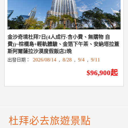
金沙奇境杜拜7日(4人成行-含小費、無購物 自
費))~棕櫚島+輕軌體驗、金箔下午茶、安納塔拉蓋
斯阿爾薩拉沙漠度假飯店2晚
2026/08/14
8/28
9/4
9/11
出發日期：
,
,
,
$96,900起
杜拜必去旅遊景點