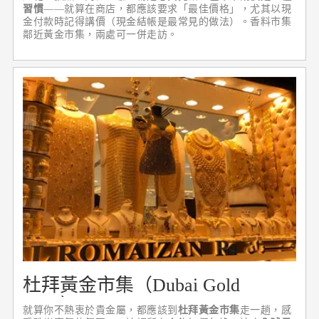
習慣
——就算在商店，都應該要求「最佳價格」，尤其以現
金付款時記得講價（現金結帳是最常見的做法）。香料市集
鄰近黃金市集，兩處可一併走訪。
杜拜黃金市集（Dubai Gold
Souk）
就算你不熱衷於貴金屬，都應該到
杜拜黃金市集
走一趟，感