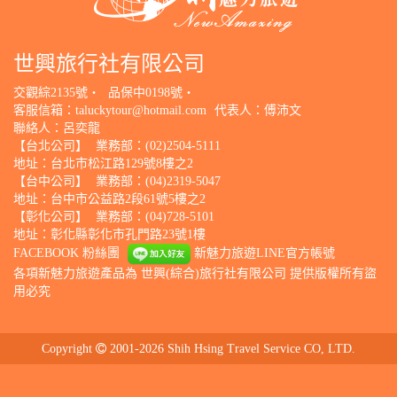
世興旅行社有限公司
交觀綜2135號‧
品保中0198號‧
客服信箱：
taluckytour@hotmail.com
代表人：傅沛文
聯絡人：呂奕龍
【台北公司】
業務部：(02)2504-5111
地址：台北市松江路129號8樓之2
【台中公司】
業務部：(04)2319-5047
地址：台中市公益路2段61號5樓之2
【彰化公司】
業務部：(04)728-5101
地址：彰化縣彰化市孔門路23號1樓
FACEBOOK 粉絲團
新魅力旅遊LINE官方帳號
各項新魅力旅遊產品為 世興(綜合)旅行社有限公司 提供版權所有盜
用必究
Copyright
2001-2026 Shih Hsing Travel Service CO, LTD.