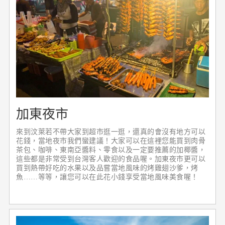
加東夜市
來到汶萊若不帶大家到超市逛一逛，還真的會沒有地方可以
花錢，當地夜市我們蠻建議！大家可以在這裡您能買到肉骨
茶包、咖啡、東南亞醬料、零食以及一定要推薦的加椰醬，
這些都是非常受到台灣客人歡迎的食品喔。加東夜市更可以
買到熱帶好吃的水果以及品嘗當地風味的烤雞翅沙爹，烤
魚……等等，讓您可以在此花小錢享受當地風味美食喔！