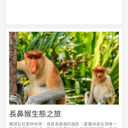
長鼻猴生態之旅
暢遊在紅樹林地帶，尋覓長鼻猴的蹤影，婆羅洲是全球唯一