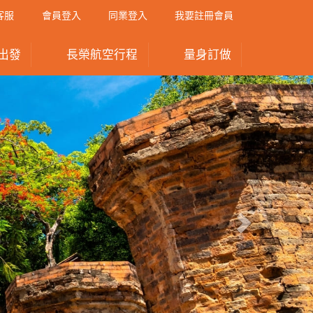
客服
會員登入
同業登入
我要註冊會員
出發
長榮航空行程
量身訂做
Next