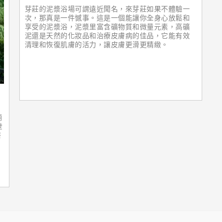
芽莊的泥漿浴場可謂遠近聞名，來芽莊如果不體驗一
次，那真是一件憾事。這是一個能讓你全身心放鬆和
享受的泥漿浴，泥漿里富含礦物質和微量元素，高礦
泥還是天然的化妝品和治療皮膚病的佳品，它能有效
清理和恢復肌膚的活力，讓皮膚更滑更精緻。
廟
世
塔