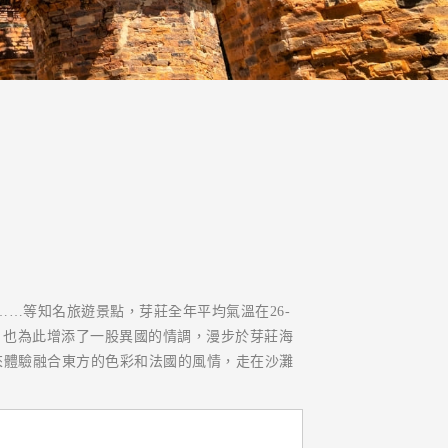
…等知名旅遊景點，芽莊全年平均氣溫在26-
期，也為此增添了一股異國的情調，漫步於芽莊海
來體驗融合東方的色彩和法國的風情，走在沙灘