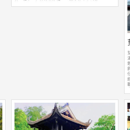
館，還有一個繁忙的漁場以及豐富的水上活動。墨
島，又叫第一島，船一般不會靠岸，只在海上漂著。
這裡有熱鬧的娛樂活動、和歡快的活動。