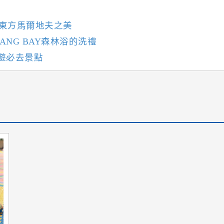
會東方馬爾地夫之美
NG BAY森林浴的洗禮
遊必去景點