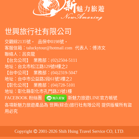
世興旅行社有限公司
交觀綜2135號‧
品保中0198號‧
客服信箱：
taluckytour@hotmail.com
代表人：傅沛文
聯絡人：呂奕龍
【台北公司】
業務部：(02)2504-5111
地址：台北市松江路129號8樓之2
【台中公司】
業務部：(04)2319-5047
地址：台中市公益路2段61號5樓之2
【彰化公司】
業務部：(04)728-5101
地址：彰化縣彰化市孔門路23號1樓
FACEBOOK 粉絲團
新魅力旅遊LINE官方帳號
各項新魅力旅遊產品為 世興(綜合)旅行社有限公司 提供版權所有盜
用必究
Copyright
2001-2026 Shih Hsing Travel Service CO, LTD.