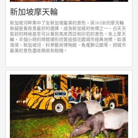
新加坡摩天輪
新加坡河畔集中了全新加坡最美的景色，高165米的摩天輪
無疑是看夜景最好的選擇，成為新加坡的地標之一，白天天
氣好的時候甚至可以看到馬來西亞和印尼的景色。坐上摩天
輪，半個小時的時間環形欣賞這個花園城市經典地標，如濱
海灣、新加坡河、科學藝術博物館、魚尾獅公園等，把城市
最美的景色盡收眼底和相機。