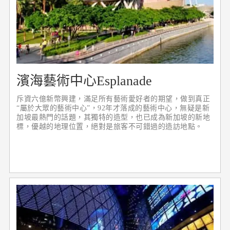
濱海藝術中心Esplanade
斥資六億新幣興建，滿足所有藝術愛好者的期望，做到真正
“屬於大眾的藝術中心”，92年才落成的藝術中心，無疑是新
加坡最熱門的話題，其獨特的造型，也已成為新加坡的新地
標，優越的地理位置，絕對是旅客不可錯過的造訪地點。