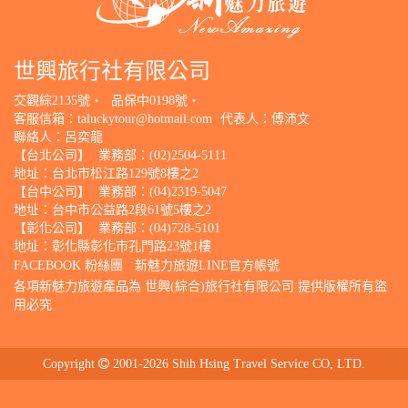
世興旅行社有限公司
交觀綜2135號‧
品保中0198號‧
客服信箱：
taluckytour@hotmail.com
代表人：傅沛文
聯絡人：呂奕龍
【台北公司】
業務部：(02)2504-5111
地址：台北市松江路129號8樓之2
【台中公司】
業務部：(04)2319-5047
地址：台中市公益路2段61號5樓之2
【彰化公司】
業務部：(04)728-5101
地址：彰化縣彰化市孔門路23號1樓
FACEBOOK 粉絲團
新魅力旅遊LINE官方帳號
各項新魅力旅遊產品為 世興(綜合)旅行社有限公司 提供版權所有盜
用必究
Copyright
2001-2026 Shih Hsing Travel Service CO, LTD.