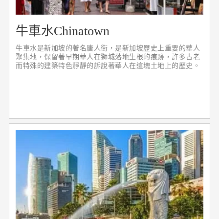
牛車水Chinatown
牛車水是新加坡的著名唐人街，是新加坡歷史上重要的華人
聚集地，保留著早期華人在獅城落地生根的痕跡，許多古老
而特殊的建築特色靜靜的訴說著華人在這塊土地上的歷史。