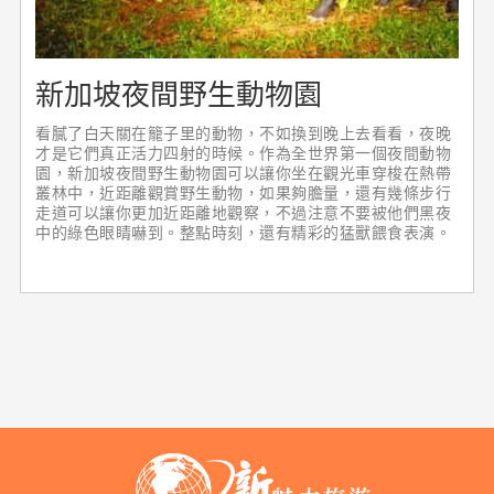
新加坡夜間野生動物園
看膩了白天關在籠子里的動物，不如換到晚上去看看，夜晚
才是它們真正活力四射的時候。作為全世界第一個夜間動物
園，新加坡夜間野生動物園可以讓你坐在觀光車穿梭在熱帶
叢林中，近距離觀賞野生動物，如果夠膽量，還有幾條步行
走道可以讓你更加近距離地觀察，不過注意不要被他們黑夜
中的綠色眼睛嚇到。整點時刻，還有精彩的猛獸餵食表演。