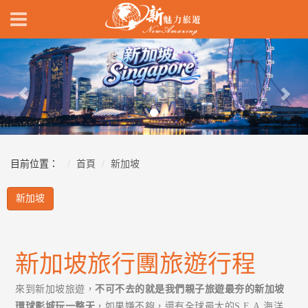
Previous
Nex
目前位置：
首頁
新加坡
新加坡
新加坡旅行團旅遊行程
來到新加坡旅遊，
不可不去的就是我們親子旅遊最夯的新加坡
環球影城玩一整天
，如果嫌不夠，還有全球最大的S.E.A.海洋