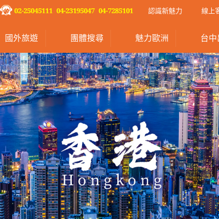
認識新魅力
線上
國外旅遊
團體搜尋
魅力歐洲
台中