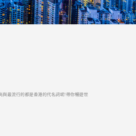
尚與最流行的都是香港的代名詞呢!帶你暢遊世