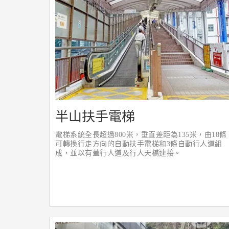
半山扶手電梯
電梯系統全長超過800米，垂直差距為135米，由18條
可轉換行走方向的自動扶手電梯和3條自動行人道組
成，並以有蓋行人道及行人天橋連接。