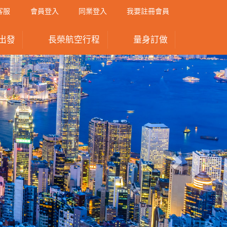
客服
會員登入
同業登入
我要註冊會員
出發
長榮航空行程
量身訂做
Next