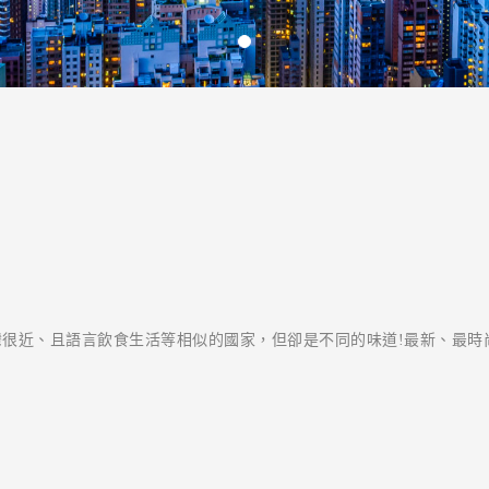
很近、且語言飲食生活等相似的國家，但卻是不同的味道!最新、最時