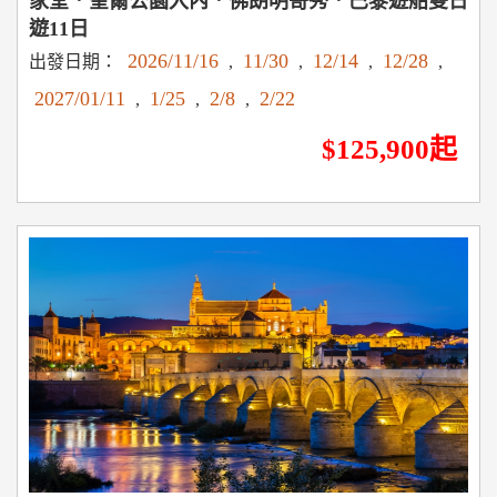
家堂．奎爾公園入內．佛朗明哥秀．巴黎遊船雙日
遊11日
2026/11/16
11/30
12/14
12/28
出發日期：
,
,
,
,
2027/01/11
1/25
2/8
2/22
,
,
,
$125,900起