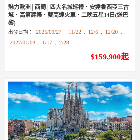
魅力歐洲│西葡│四大名城巡禮．安達魯西亞三古
城．高第建築．雙高速火車．二晚五星14日(送巴
黎)
2026/09/27
11/22
12/6
12/20
出發日期：
,
,
,
,
2027/01/03
1/17
2/28
,
,
$159,900起