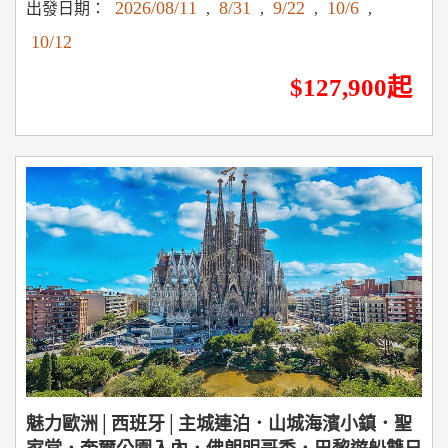
2026/08/11
8/31
9/22
10/6
出發日期：
,
,
,
,
10/12
$127,900起
魅力歐洲│西班牙│主城連泊．山城海濱小鎮．聖