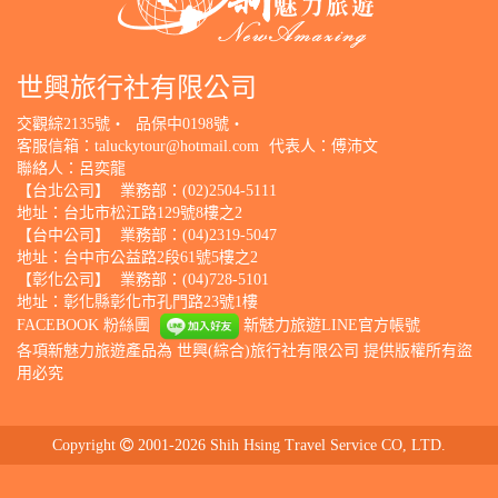
世興旅行社有限公司
交觀綜2135號‧
品保中0198號‧
客服信箱：
taluckytour@hotmail.com
代表人：傅沛文
聯絡人：呂奕龍
【台北公司】
業務部：(02)2504-5111
地址：台北市松江路129號8樓之2
【台中公司】
業務部：(04)2319-5047
地址：台中市公益路2段61號5樓之2
【彰化公司】
業務部：(04)728-5101
地址：彰化縣彰化市孔門路23號1樓
FACEBOOK 粉絲團
新魅力旅遊LINE官方帳號
各項新魅力旅遊產品為 世興(綜合)旅行社有限公司 提供版權所有盜
用必究
Copyright
2001-2026 Shih Hsing Travel Service CO, LTD.