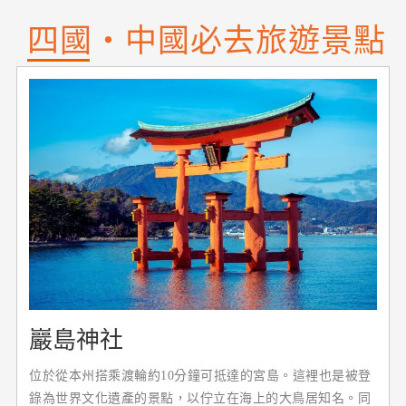
四國‧中國必去旅遊景點
巖島神社
位於從本州搭乘渡輪約10分鐘可抵達的宮島。這裡也是被登
錄為世界文化遺產的景點，以佇立在海上的大鳥居知名。同