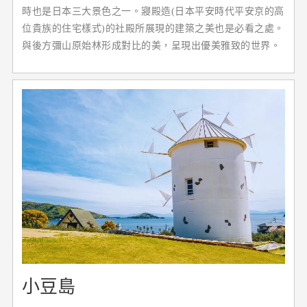
時也是日本三大景色之一。寢殿造(日本平安時代平安京的高
位貴族的住宅樣式)的社殿所展現的建築之美也是必看之處。
與後方彌山原始林形成對比的美，呈現出優美雅致的世界。
小豆島