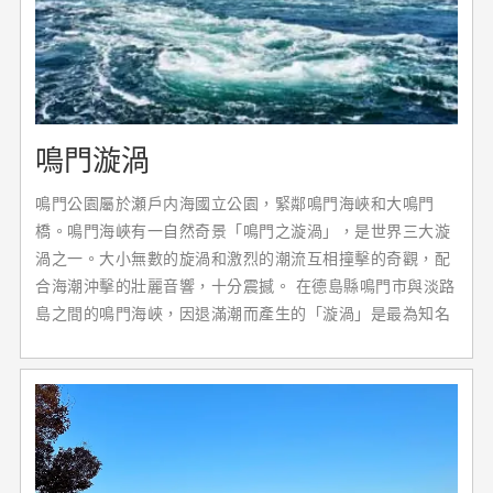
鳴門漩渦
鳴門公園屬於瀬戶内海國立公園，緊鄰鳴門海峽和大鳴門
橋。鳴門海峽有一自然奇景「鳴門之漩渦」，是世界三大漩
渦之一。大小無數的旋渦和激烈的潮流互相撞擊的奇觀，配
合海潮沖擊的壯麗音響，十分震撼。 在德島縣鳴門市與淡路
島之間的鳴門海峽，因退滿潮而產生的「漩渦」是最為知名
的特色。海潮的流速快，被稱為世界三大潮流。