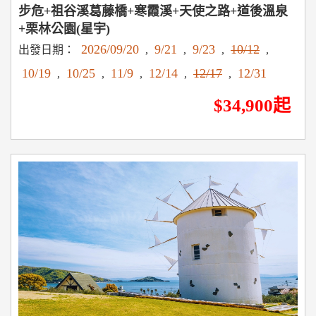
步危+祖谷溪葛藤橋+寒霞溪+天使之路+道後溫泉
+栗林公園(星宇)
2026/09/20
9/21
9/23
10/12
出發日期：
,
,
,
,
10/19
10/25
11/9
12/14
12/17
12/31
,
,
,
,
,
$34,900起