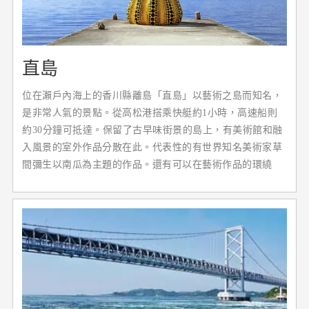
直島
位在瀨戶內海上的香川縣離島「直島」以藝術之島而知名，
是非常人氣的景點。從高松港搭乘快艇約1小時，高速船則
約30分鐘可抵達。保留了古早味街景的島上，有美術館和融
入風景的室外作品分散在此。代表性的有世界知名美術家草
間彌生以南瓜為主題的作品。還有可以在藝術作品的環繞
下，享受入浴時光的澡堂呢!