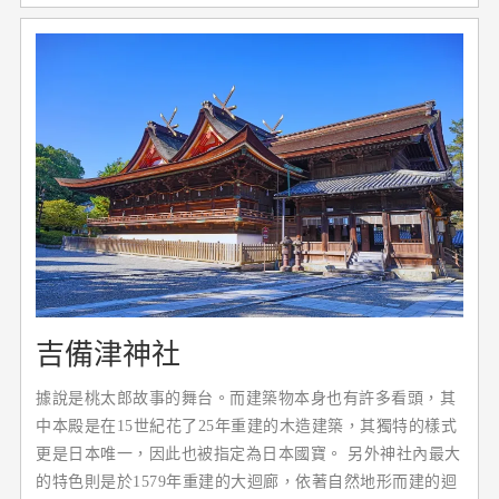
吉備津神社
據說是桃太郎故事的舞台。而建築物本身也有許多看頭，其
中本殿是在15世紀花了25年重建的木造建築，其獨特的樣式
更是日本唯一，因此也被指定為日本國寶。 另外神社內最大
的特色則是於1579年重建的大迴廊，依著自然地形而建的迴