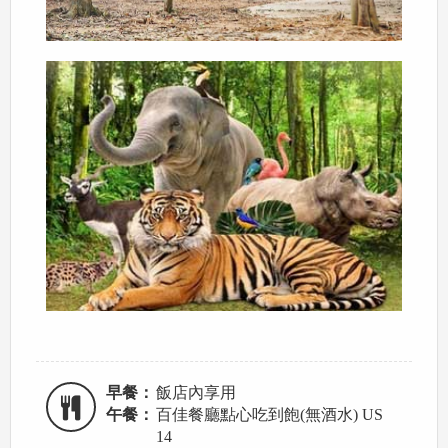
早餐：
飯店內享用
午餐：
百佳餐廳點心吃到飽(無酒水) US
14