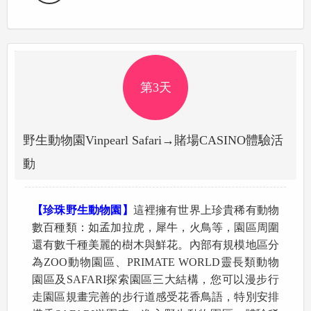
第3天
野生動物園Vinpearl Safari→賭場CASINO體驗活
動
【珍珠野生動物園】
這裡擁有世界上珍貴稀有動物
數百種類：如孟加拉虎，犀牛，火鳥等，園區周圍
還有數千種美麗的樹木與鮮花。內部有規模地區分
為ZOO動物園區、PRIMATE WORLD靈長類動物
園區及SAFARI探索園區三大結構，您可以漫步行
走園區規畫完善的步行道感受花香鳥語，特別安排