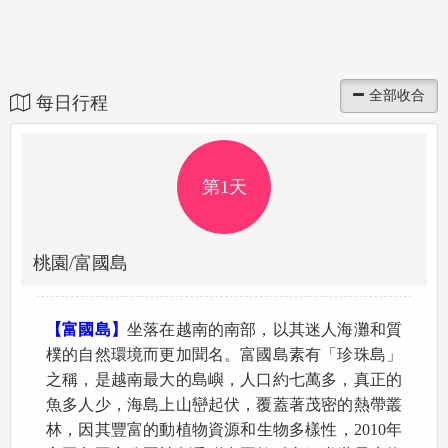
每日行程
第1天
桃園/富國島
【富國島】
坐落在越南的南部，以其迷人海灘和質
樸的自然環境而更加聞名。富國島素有「珍珠島」
之稱，是越南最大的島嶼，人口約七萬多，真正的
魚多人少，海島上山巒起伏，覆蓋著茂密的熱帶叢
林，因其豐富的動植物資源和生物多樣性，2010年