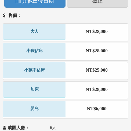
其他出發日期
截止
售價：
NT$28,000
大人
NT$28,000
小孩佔床
NT$25,000
小孩不佔床
NT$28,000
加床
NT$6,000
嬰兒
成團人數：
6人