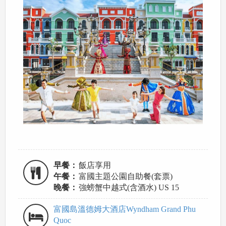
早餐：
飯店享用
午餐：
富國主題公園自助餐(套票)
晚餐：
強螃蟹中越式(含酒水) US 15
富國島溫德姆大酒店Wyndham Grand Phu
Quoc