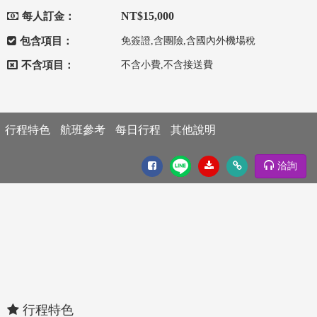
NT$15,000
每人訂金：
包含項目：
免簽證,含團險,含國內外機場稅
不含項目：
不含小費,不含接送費
行程特色
航班參考
每日行程
其他說明
洽詢
行程特色