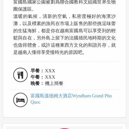
富國島國家公園被劃爲聯合國教科文組織世界生物
圈保護區。
溫暖的氣候，清新的空氣，私密度極好的海濱沙
灘，以及樸素的漁民在市場上販售的那些挑逗味蕾
的生猛海鮮，都是你在越南富國島可以享受到的輕
鬆與自在，另外島上留下的法國殖民地時期的文化
也值得體會，或許這種東西方文化的和諧共存，就
是越南人懂得享受慢時光的原因吧。
早餐：
XXX
午餐：
XXX
晚餐：
機上簡餐
富國島溫德姆大酒店Wyndham Grand Phu
Quoc