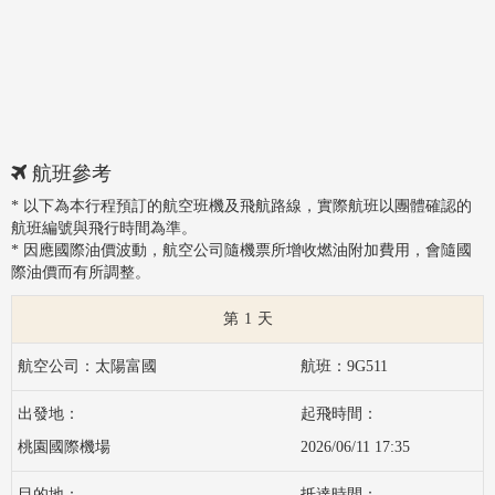
航班參考
* 以下為本行程預訂的航空班機及飛航路線，實際航班以團體確認的
航班編號與飛行時間為準。
* 因應國際油價波動，航空公司隨機票所增收燃油附加費用，會隨國
際油價而有所調整。
1
太陽富國
9G511
桃園國際機場
2026/06/11 17:35