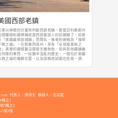
美國西部老鎮
如果以綽號的分量來判斷西部老鎮，那麼亞利桑那州
的傑羅姆和墓碑鎮就是西部最迷人的前礦鎮了，前者
以「美國最邪惡城鎮」而聞名，後者則被稱為「強悍
不敗之鎮」。在新墨西哥州，享有「全球最富裕之
地」美譽的銀城雖沒那麼生機勃勃，但與其他礦鎮擁
有同樣的東西：一段艱辛混亂的歷史、一個位於美麗
公路之端的偏僻位置，以及固執地試圖在民宿、酒館
和博物館裡重現老西部風貌的古怪居民。
l.com
代表人：傅沛文
聯絡人：呂奕龍
8樓之2
號5樓之2
3號1樓