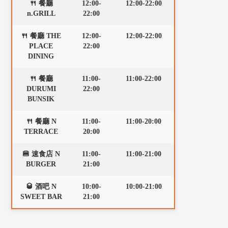
🍴 餐廳
12:00-
12:00-22:00
n.GRILL
22:00
🍴 餐廳 THE
12:00-
12:00-22:00
PLACE
22:00
DINING
🍴 餐廳
11:00-
11:00-22:00
DURUMI
22:00
BUNSIK
🍴 餐廳 N
11:00-
11:00-20:00
TERRACE
20:00
🍔 速食店 N
11:00-
11:00-21:00
BURGER
21:00
🥃 酒吧 N
10:00-
10:00-21:00
SWEET BAR
21:00