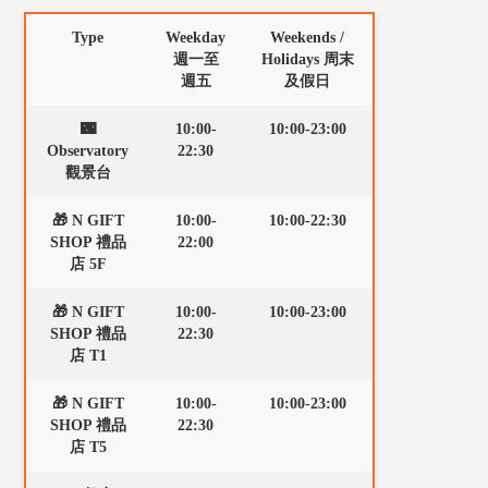
Type
Weekday
Weekends /
週一至
Holidays 周末
週五
及假日
🌃
10:00-
10:00-23:00
Observatory
22:30
觀景台
🎁 N GIFT
10:00-
10:00-22:30
SHOP 禮品
22:00
店 5F
🎁 N GIFT
10:00-
10:00-23:00
SHOP 禮品
22:30
店 T1
🎁 N GIFT
10:00-
10:00-23:00
SHOP 禮品
22:30
店 T5