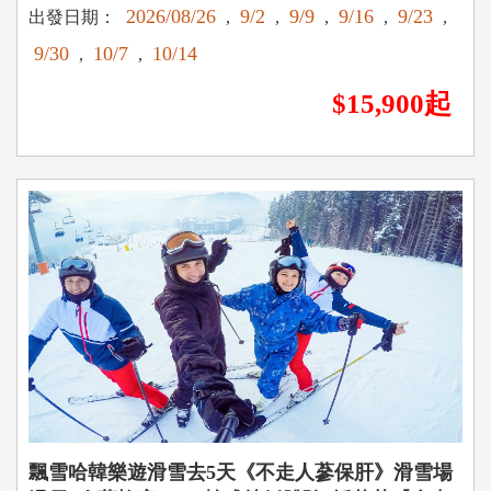
2026/08/26
9/2
9/9
9/16
9/23
出發日期：
,
,
,
,
,
9/30
10/7
10/14
,
,
$15,900起
飄雪哈韓樂遊滑雪去5天《不走人蔘保肝》滑雪場