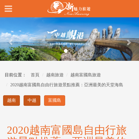
Previous
Nex
目前位置：
首頁
越南旅遊
越南富國島旅遊
2020越南富國島自由行旅遊景點推薦：亞洲最美的天堂海島
越南
中越
富國島
2020越南富國島自由行旅