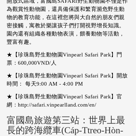
開放式區域，富國島SAFARI野生動物園不僅是作
為觀賞性動物園，還具備保護和繁育瀕危野生動
物的教育功能，在這裡您將與大自然的朋友們親
密接觸，寓教於樂讓孩子們打開視野增長知識。
園內還有組織各種動物表演，餵養動物等活動，
豐富有趣。
★【珍珠島野生動物園Vinpearl Safari Park】門
票：600,000VND/人
★【珍珠島野生動物園Vinpearl Safari Park】開放
時間： 每天9:00 AM - 4:00 PM
★【珍珠島野生動物園Vinpearl Safari Park】官
網：http://safari.vinpearlland.com/en/
富國島旅遊第三站：世界上最
長的跨海纜車(Cáp-Ttreo-Hòn-