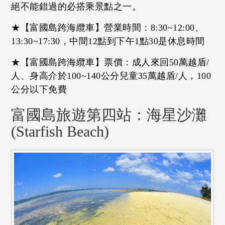
絕不能錯過的必搭乘景點之一。
★【富國島跨海纜車】營業時間：8:30~12:00、
13:30~17:30，中間12點到下午1點30是休息時間
★【富國島跨海纜車】票價：成人來回50萬越盾/
人、身高介於100~140公分兒童35萬越盾/人，100
公分以下免費
富國島旅遊第四站：海星沙灘
(Starfish Beach)