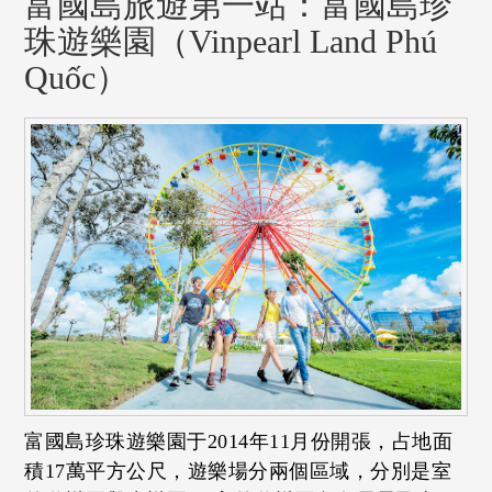
富國島旅遊第一站：富國島珍
珠遊樂園（Vinpearl Land Phú
Quốc）
富國島珍珠遊樂園于2014年11月份開張，占地面
積17萬平方公尺，遊樂場分兩個區域，分別是室