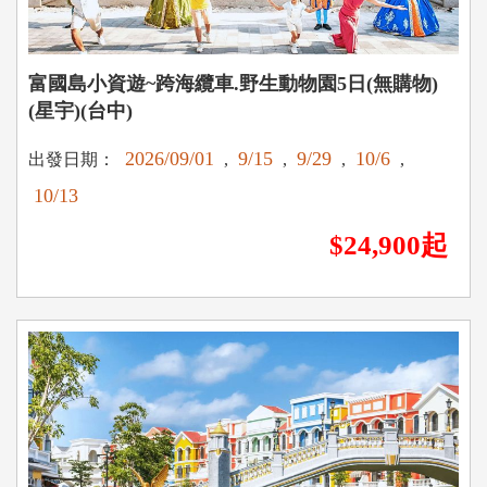
富國島小資遊~跨海纜車.野生動物園5日(無購物)
(星宇)(台中)
2026/09/01
9/15
9/29
10/6
出發日期：
,
,
,
,
10/13
$24,900起