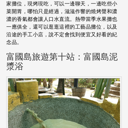
家攤位，現烤現吃，可以一邊聊天，一邊吃些小
菜開胃，哪怕只是經過，滋滋作響的燒烤聲和濃
濃的香氣都會讓人口水直流。熱帶當季水果攤也
一應俱全，還可以逛逛這裡的工藝品攤位，以及
沿途的手工小店，說不定會找到便宜又好看的紀
念品。
富國島旅遊第十站：富國島泥
漿浴