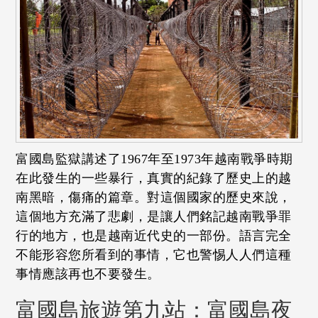
富國島監獄講述了1967年至1973年越南戰爭時期
在此發生的一些暴行，真實的紀錄了歷史上的越
南黑暗，傷痛的篇章。對這個國家的歷史來說，
這個地方充滿了悲劇，是讓人們銘記越南戰爭罪
行的地方，也是越南近代史的一部份。語言完全
不能形容您所看到的事情，它也警惕人人們這種
事情應該再也不要發生。
富國島旅遊第九站：富國島夜