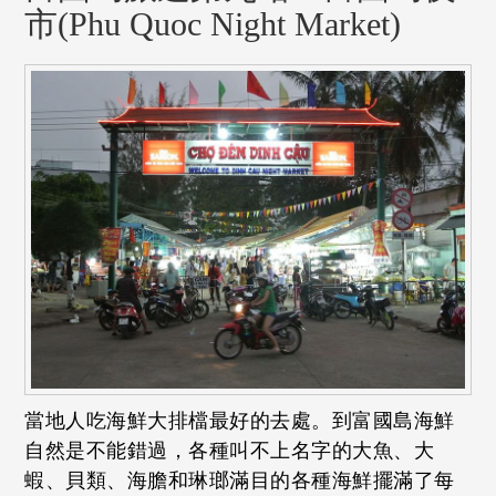
市(Phu Quoc Night Market)
當地人吃海鮮大排檔最好的去處。到富國島海鮮
自然是不能錯過，各種叫不上名字的大魚、大
蝦、貝類、海膽和琳瑯滿目的各種海鮮擺滿了每